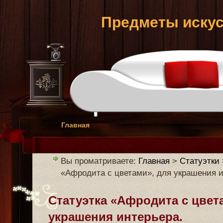
Предметы искус
Главная
Вы проматриваете:
Главная
>
Статуэтки
«Афродита с цветами», для украшения и
Статуэтка «Афродита с цвет
украшения интерьера.