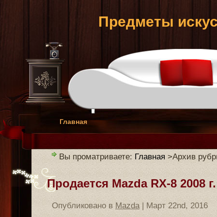
Предметы искус
Главная
Вы проматриваете:
Главная
>Архив рубри
Продается Mazda RX-8 2008 г.
Опубликовано в
Mazda
| Март 22nd, 2016