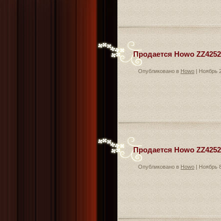
Продается Howo ZZ4252N
Опубликовано в
Howo
| Ноябрь 2
Продается Howo ZZ4252N
Опубликовано в
Howo
| Ноябрь 8