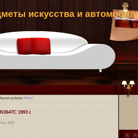
меты искусства и автомобил
Архив рубрики ‘
Howo
’
3647C 1993 г.
1st, 2015