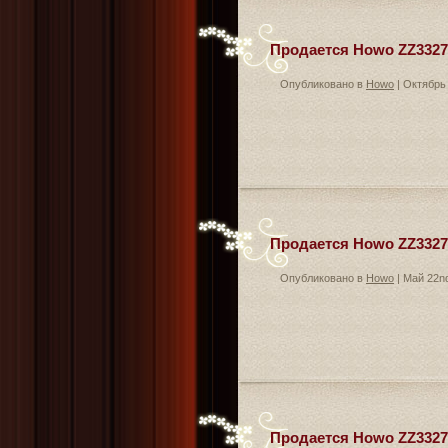
Продается Howo ZZ3327N
Опубликовано в
Howo
| Октябрь 
Продается Howo ZZ3327N
Опубликовано в
Howo
| Май 22n
Продается Howo ZZ3327N