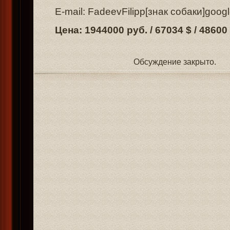
E-mail: FadeevFilipp[знак собаки]goog
Цена: 1944000 руб. / 67034 $ / 48600
Обсуждение закрыто.