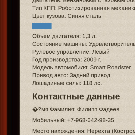
Двигатель: Бензиновый с газовым о
Тип КПП: Роботизированная механик
Цвет кузова: Синяя сталь
Объем двигателя: 1,3 л.
Состояние машины: Удовлетворител
Рулевое управление: Левый
Год производства: 2009 г.
Модель автомобиля: Smart Roadster
Привод авто: Задний привод
Лошадиные силы: 118 лс.
Контактные данные
�?мя Фамилия: Филипп Фадеев
Мобильный: +7-968-642-98-35
Место нахождения: Нерехта (Костром