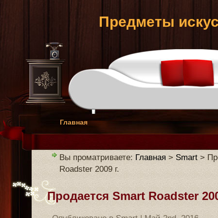
Предметы искус
Главная
Вы проматриваете:
Главная
>
Smart
> Пр
Roadster 2009 г.
Продается Smart Roadster 200