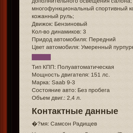
дополнительного освещения салона;
многофункциональный спортивный к
кожанный руль;
Движок: Бензиновый
Кол-во динамиков: 3
Придод автомобиля: Передний
Цвет автомобиля: Умеренный пурпу
Тип КПП: Полуавтоматическая
Мощность двигателя: 151 лс.
Марка: Saab 9-3
Состояние авто: Без пробега
Объем двиг.: 2,4 л.
Контактные данные
�?мя: Самсон Радищев