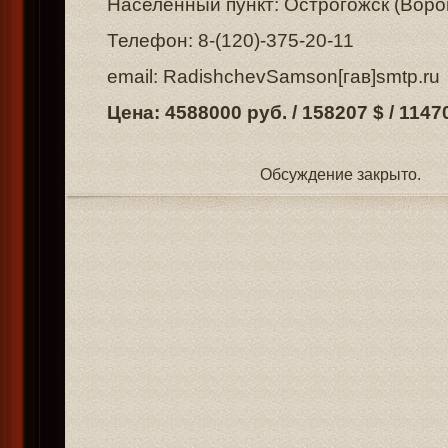
Населенный пункт: Острогожск (Воро
Телефон: 8-(120)-375-20-11
email: RadishchevSamson[гав]smtp.ru
Цена: 4588000 руб. / 158207 $ / 1147
Обсуждение закрыто.