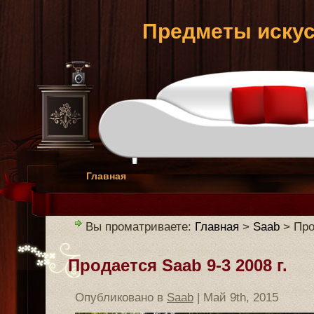
Предметы искус
Главная
Вы проматриваете:
Главная
>
Saab
> Про
Продается Saab 9-3 2008 г.
Опубликовано в
Saab
| Май 9th, 2015