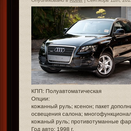
Опубликовано в
Rover
| Сентябрь 11th, 201
КПП: Полуавтоматическая
Опции:
кожанный руль; ксенон; пакет дополн
освещения салона; многофункциона
кожаный руль; противотуманные фар
Год авто: 1998 г.