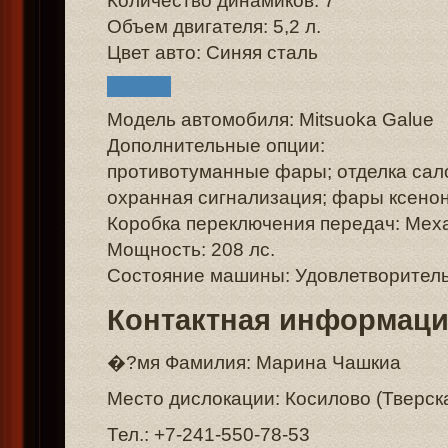
Количество динамиков: 7
Объем двигателя: 5,2 л.
Цвет авто: Синяя сталь
Модель автомобиля: Mitsuoka Galue
Дополнительные опции:
противотуманные фары; отделка сал
охранная сигнализация; фары ксенон
Коробка переключения передач: Мех
Мощность: 208 лс.
Состояние машины: Удовлетворител
Контактная информац
�?мя Фамилия: Марина Чашкиа
Место дислокации: Косилово (Тверск
Тел.: +7-241-550-78-53