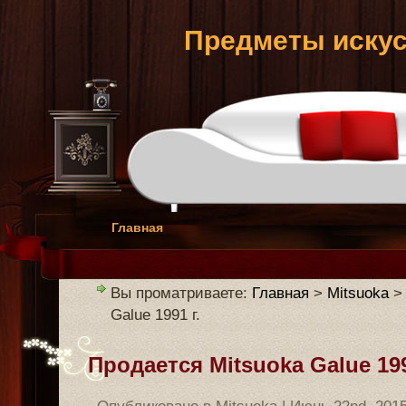
Предметы искус
Главная
Вы проматриваете:
Главная
>
Mitsuoka
> 
Galue 1991 г.
Продается Mitsuoka Galue 199