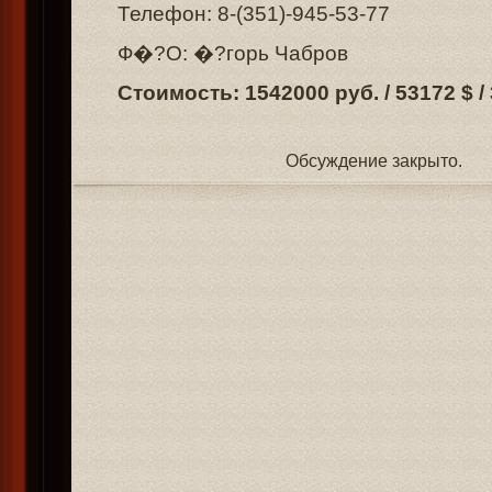
Телефон: 8-(351)-945-53-77
Ф�?О: �?горь Чабров
Стоимость: 1542000 руб. / 53172 $ /
Обсуждение закрыто.