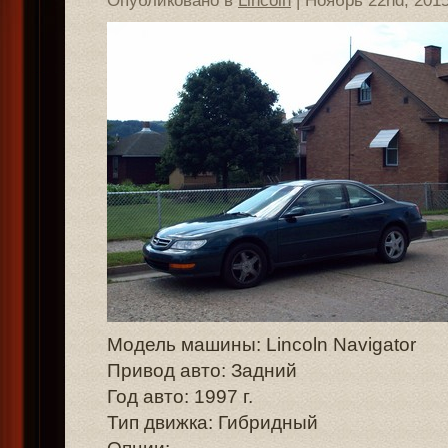
Опубликовано в
Lincoln
| Ноябрь 22nd, 201
Модель машины: Lincoln Navigator
Привод авто: Задний
Год авто: 1997 г.
Тип движка: Гибридный