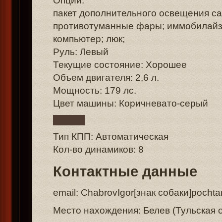
Опции:
пакет дополнительного освещения са
противотуманные фары; иммобилайз
компьютер; люк;
Руль: Левый
Текущие состояние: Хорошее
Объем двигателя: 2,6 л.
Мощность: 179 лс.
Цвет машины: Коричневато-серый
Тип КПП: Автоматическая
Кол-во динамиков: 8
Контактные данные
email: ChabrovIgor[знак собаки]pochta
Место нахождения: Белев (Тульская 