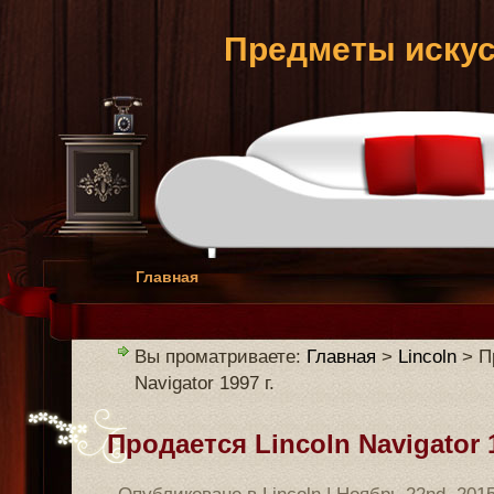
Предметы искус
Главная
Вы проматриваете:
Главная
>
Lincoln
> Пр
Navigator 1997 г.
Продается Lincoln Navigator 1