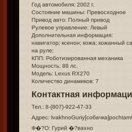
Год автомобиля: 2002 г.
Состояние машины: Превосходное
Привод авто: Полный привод
Рулевое управление: Левый
Дополнительная информация:
навигатор; ксенон; кожа; кожанный с
на руле;
КПП: Роботизированная механика
Мощность: 88 лс.
Модель: Lexus RX270
Количество динамиков: 7
Контактная информац
Тел.: 8-(807)-922-47-33
Адрес: IvakhnoGuriy[собачка]pochtamt
Ф�?О: Гурий �?вахно