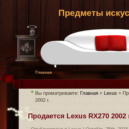
Предметы искус
Главная
Вы проматриваете:
Главная
>
Lexus
> Пр
2002 г.
Продается Lexus RX270 2002 г