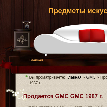
Предметы искус
Главная
Вы проматриваете:
Главная
>
GMC
> Пр
1987 г.
Продается GMC GMC 1987 г.