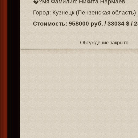
�?мя Фамилия: Никита Нармаев
Город: Кузнецк (Пензенская область)
Стоимость: 958000 руб. / 33034 $ / 
Обсуждение закрыто.