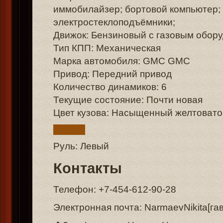
иммобилайзер; бортовой компьютер; 
электростеклоподъёмники;
Движок: Бензиновый с газовым обор
Тип КПП: Механическая
Марка автомобиля: GMC GMC
Привод: Передний привод
Количество динамиков: 6
Текущие состояние: Почти новая
Цвет кузова: Насыщенный желтовато
Руль: Левый
Контакты
Телефон: +7-454-612-90-28
Электронная почта: NarmaevNikita[гав