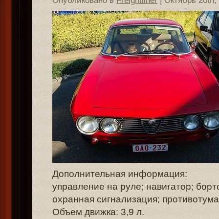
Опубликовано в
Freightliner
| Октябрь 20th,
Дополнительная информация:
управление на руле; навигатор; борт
охранная сигнализация; противотума
Объем движка: 3,9 л.