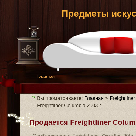
Предметы искус
Главная
Вы проматриваете:
Главная
>
Freightliner
Freightliner Columbia 2003 г.
Продается Freightliner Columb