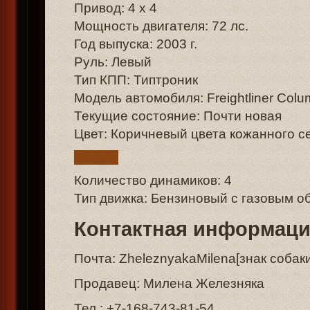
Привод: 4 x 4
Мощность двигателя: 72 лс.
Год выпуска: 2003 г.
Руль: Левый
Тип КПП: Типтроник
Модель автомобиля: Freightliner Colu
Текущие состояние: Почти новая
Цвет: Коричневый цвета кожанного с
Количество динамиков: 4
Тип движка: Бензиновый с газовым 
Контактная информац
Почта: ZheleznyakaMilena[знак собак
Продавец: Милена Железняка
Тел.: +7-168-743-81-54