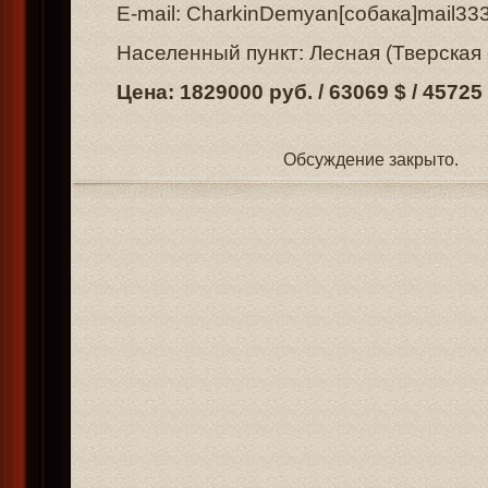
E-mail: CharkinDemyan[собака]mail33
Населенный пункт: Лесная (Тверская 
Цена: 1829000 руб. / 63069 $ / 45725
Обсуждение закрыто.