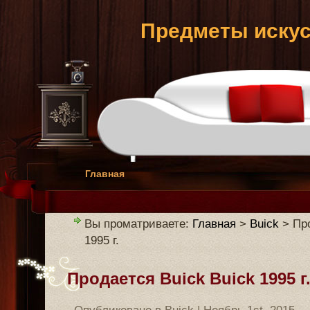
Предметы искус
Главная
Вы проматриваете:
Главная
>
Buick
> Про
1995 г.
Продается Buick Buick 1995 г