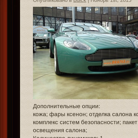
Опубликовано в
Buick
| Ноябрь 1st, 2015
Дополнительные опции:
кожа; фары ксенон; отделка салона 
комплекс систем безопасности; паке
освещения салона;