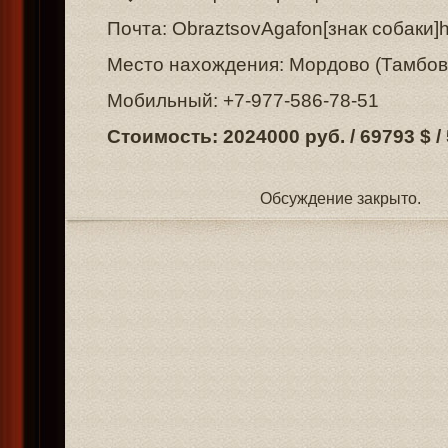
Почта: ObraztsovAgafon[знак собаки]h
Место нахождения: Мордово (Тамбов
Мобильный: +7-977-586-78-51
Стоимость: 2024000 руб. / 69793 $ /
Обсуждение закрыто.