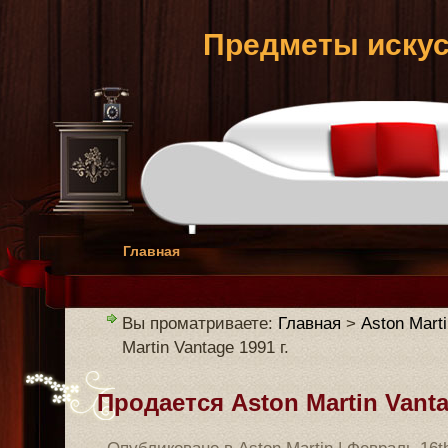
Предметы искус
Главная
Вы проматриваете:
Главная
>
Aston Mart
Martin Vantage 1991 г.
Продается Aston Martin Vanta