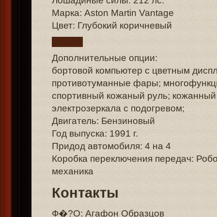
Лошадиные силы: 212 лс.
Марка: Aston Martin Vantage
Цвет: Глубокий коричневый
Дополнительные опции:
бортовой компьютер с цветным дисп
противотуманные фары; многофунк
спортивный кожаный руль; кожанный 
электрозеркала с подогревом;
Двигатель: Бензиновый
Год выпуска: 1991 г.
Придод автомобиля: 4 на 4
Коробка переключения передач: Роб
механика
Контакты
Ф�?О: Агафон Образцов