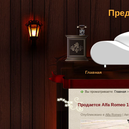
Пред
Главная
Вы проматриваете:
Главная
Продается Alfa Romeo 15
Опубликовано в
Alfa Romeo
| Авг