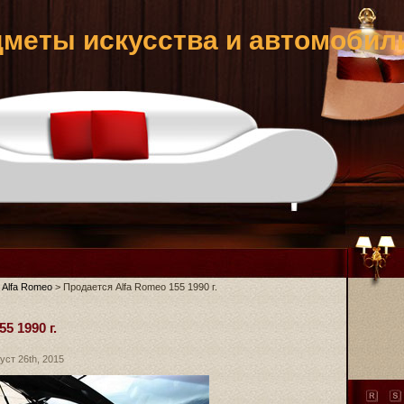
меты искусства и автомобил
>
Alfa Romeo
> Продается Alfa Romeo 155 1990 г.
5 1990 г.
уст 26th, 2015